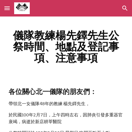
Skip to main content
Skip to navigation
儀隊教練楊先鐸先生公
祭時間、地點及登記事
項、注意事項
各位關心北一儀隊的朋友們： 
帶領北一女儀隊48年的教練 楊先鐸先生，
於民國100年2月7日，上午四時左右，因肺炎引發多重器官
衰竭，病逝於新店耕莘醫院 