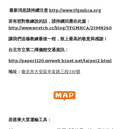
 最新消息請持續注意 
http://www.tfgmhca.org
若有想對教練說的話，請持續回應在此篇：
http://www.wretch.cc/blog/TFGMHCA/21948260
讓我們送楊教練最後一程，致上最高的敬意與感謝！
台北市立第二殯儀館交通資訊：
http://paper1120.myweb.hinet.net/taipei2.html
地址：
臺北市大安區辛亥路三段330號
若搭乘大眾運輸工具：