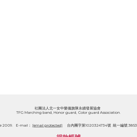
社團法人北一女中樂儀旗隊永續發展協會  
TFG Marching band, Honor guard, Color guard Association.
e 2009.   E-mail： 
[email protected]
     台內團字第1020324734號  統一編號:3853