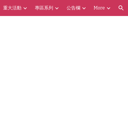
重大活動
專區系列
公告欄
More
ion