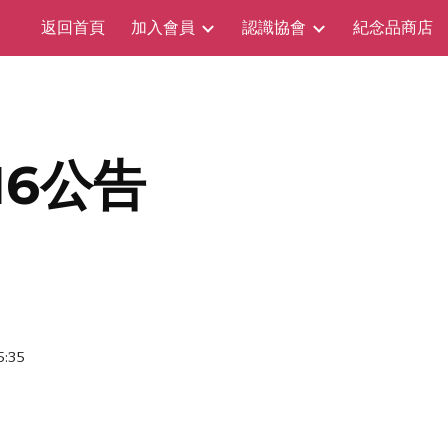
返回首頁
加入會員
認識協會
紀念品商店
ip to main content
Skip to navigat
16公告
5:35