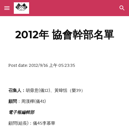
Skip to main content
Skip to navigation
2012年 協會幹部名單
Post date: 2012/9/16 上午 05:23:35
召集人：
胡毋意(儀12)、黃暐恬（樂39）
顧問
：周漢樺(儀41)
電子報編輯部
顧問(組長)：儀45李慕華