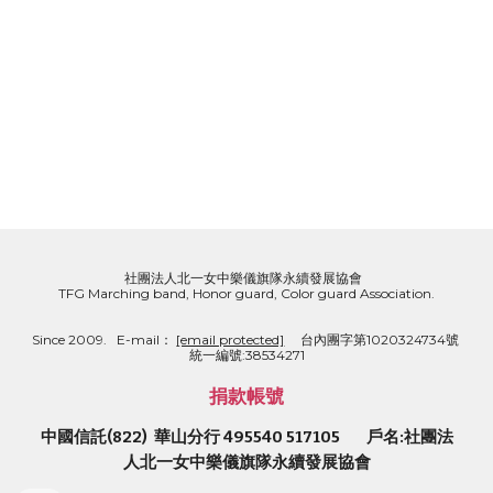
社團法人北一女中樂儀旗隊永續發展協會  
TFG Marching band, Honor guard, Color guard Association.
Since 2009.   E-mail： 
[email protected]
     台內團字第1020324734號  
統一編號:38534271
捐款帳號
中國信託(822)  華山分行 495540 517105        戶名:社團法
人北一女中樂儀旗隊永續發展協會