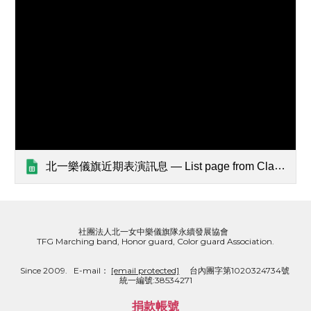
北一樂儀旗近期表演訊息 — List page from Classic Sites
社團法人北一女中樂儀旗隊永續發展協會  
TFG Marching band, Honor guard, Color guard Association.
Since 2009.   E-mail： 
[email protected]
     台內團字第1020324734號  
統一編號:38534271
捐款帳號