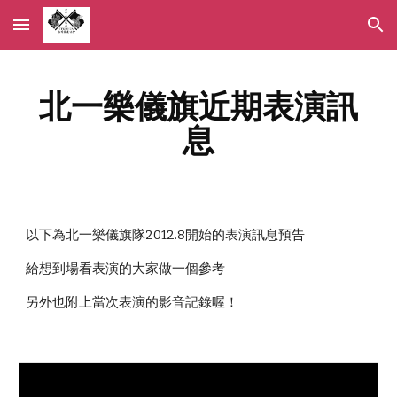
Skip to main content
Skip to navigation
北一樂儀旗近期表演訊
息
以下為北一樂儀旗隊2012.8開始的表演訊息預告
給想到場看表演的大家做一個參考
另外也附上當次表演的影音記錄喔！