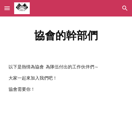
Skip to main content
Skip to navigation
協會的幹部們
以下是熱情為協會  為隊伍付出的工作伙伴們～
大家一起來加入我們吧！
協會需要你！