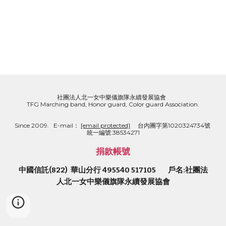
社團法人北一女中樂儀旗隊永續發展協會  
TFG Marching band, Honor guard, Color guard Association.
Since 2009.   E-mail： 
[email protected]
     台內團字第1020324734號  
統一編號:38534271
捐款帳號
中國信託(822)  華山分行 495540 517105        戶名:社團法
人北一女中樂儀旗隊永續發展協會