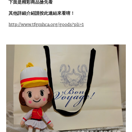
下面是精彩商品搶先看
其他詳細介紹請按此連結來看唷！ 
http://www.tfgmhca.org/goods?pli=1