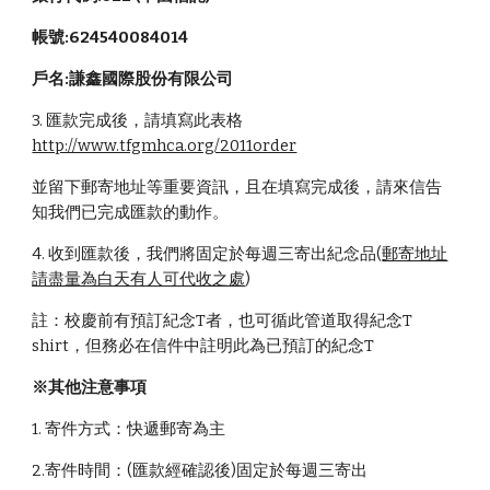
帳號:624540084014 
戶名:謙鑫國際股份有限公司
3. 匯款完成後，請填寫此表格 
http://www.tfgmhca.org/2011order
並留下郵寄地址等重要資訊，且在填寫完成後，請來信告
知我們已完成匯款的動作。
4. 收到匯款後，我們將固定於每週三寄出紀念品(
郵寄地址
請盡量為白天有人可代收之處
)
註：校慶前有預訂紀念T者，也可循此管道取得紀念T 
shirt，但務必在信件中註明此為已預訂的紀念T
※其他注意事項
1. 寄件方式：快遞郵寄為主
2.寄件時間：(匯款經確認後)固定於每週三寄出