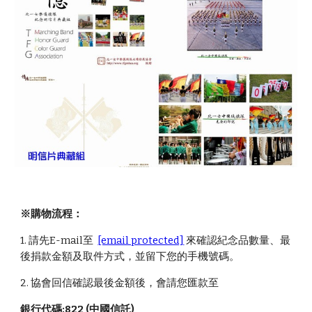
※購物流程：
1. 請先E-mail至  
[email protected]
 來確認紀念品數量、最
後捐款金額及取件方式，並留下您的手機號碼。
2. 協會回信確認最後金額後，會請您匯款至
銀行代碼:822 (中國信託)