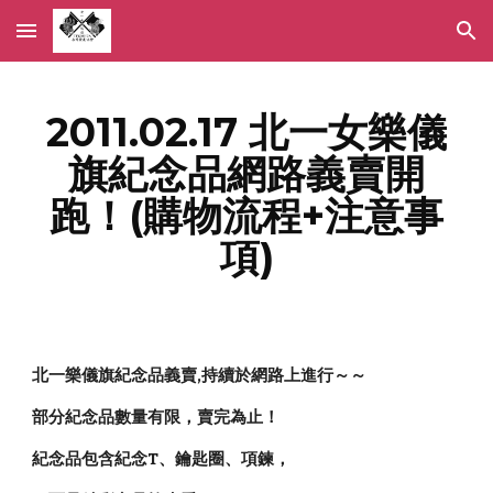
Skip to main content
Skip to navigation
2011.02.17 北一女樂儀
旗紀念品網路義賣開
跑！(購物流程+注意事
項)
北一樂儀旗紀念品義賣,持續於網路上進行～～
部分紀念品數量有限，賣完為止！
紀念品包含紀念T、鑰匙圈、項鍊，